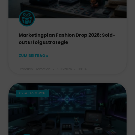
Marketingplan Fashion Drop 2026: Sold-
out Erfolgsstrategie
ZUM BEITRAG »
Brandbox Promotion
15.05.2026
09:04
CREATOR-MERCH