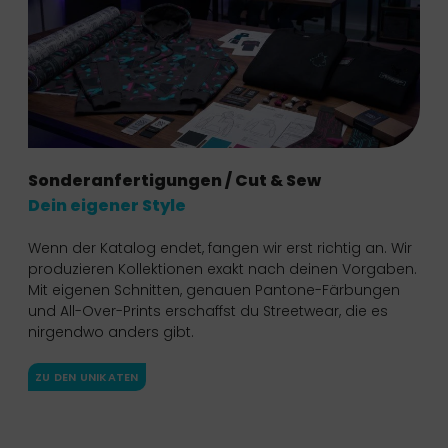
Sonderanfertigungen / Cut & Sew
Dein eigener Style
Wenn der Katalog endet, fangen wir erst richtig an. Wir
produzieren Kollektionen exakt nach deinen Vorgaben.
Mit eigenen Schnitten, genauen Pantone-Färbungen
und All-Over-Prints erschaffst du Streetwear, die es
nirgendwo anders gibt.
ZU DEN UNIKATEN