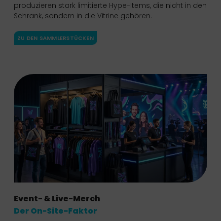
produzieren stark limitierte Hype-Items, die nicht in den
Schrank, sondern in die Vitrine gehören.
ZU DEN SAMMLERSTÜCKEN
Event- & Live-Merch
Der On-Site-Faktor