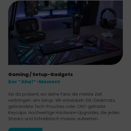
Gaming / Setup-Gadgets
Der “Aha!”-Moment
Sei da präsent, wo deine Fans die meiste Zeit
verbringen: am Setup. Wir entwickeln XXL-Deskmats,
gebrandete Tech-Pouches oder CNC-gefräste
Keycaps. Hochwertige Hardware-Upgrades, die jeden
Stream und Schreibtisch massiv aufwerten.