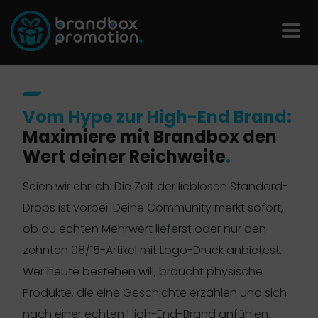
Vom Hype zur High-End Brand:
Maximiere mit Brandbox den
Wert deiner Reichweite
.
Seien wir ehrlich: Die Zeit der lieblosen Standard-
Drops ist vorbei. Deine Community merkt sofort,
ob du echten Mehrwert lieferst oder nur den
zehnten 08/15-Artikel mit Logo-Druck anbietest.
Wer heute bestehen will, braucht physische
Produkte, die eine Geschichte erzählen und sich
nach einer echten High-End-Brand anfühlen.