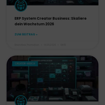
ERP System Creator Business: Skaliere
dein Wachstum 2026
ZUM BEITRAG »
Brandbox Promotion
14.05.2026
08:51
CREATOR-MERCH