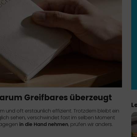
Warum Greifbares überzeugt
L
m und oft erstaunlich effizient. Trotzdem bleibt ein
glich sehen, verschwindet fast im selben Moment
 dagegen
in die Hand nehmen
, prüfen wir anders.