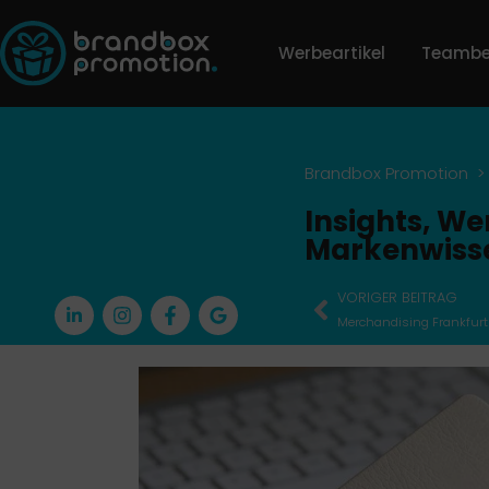
Werbeartikel
Teambe
Brandbox Promotion
Insights, We
Markenwiss
VORIGER BEITRAG