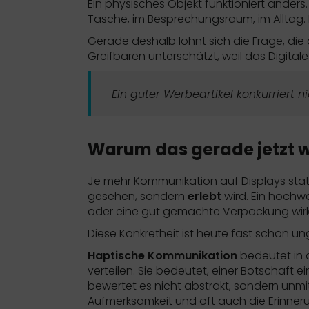
Ein physisches Objekt funktioniert anders.
Tasche, im Besprechungsraum, im Alltag. Es
Gerade deshalb lohnt sich die Frage, die o
Greifbaren unterschätzt, weil das Digitale
Ein guter Werbeartikel konkurriert n
Warum das gerade jetzt w
Je mehr Kommunikation auf Displays stattfi
gesehen, sondern
erlebt
wird. Ein hochwe
oder eine gut gemachte Verpackung wirken
Diese Konkretheit ist heute fast schon u
Haptische Kommunikation
bedeutet in d
verteilen. Sie bedeutet, einer Botschaft
bewertet es nicht abstrakt, sondern unm
Aufmerksamkeit und oft auch die Erinner