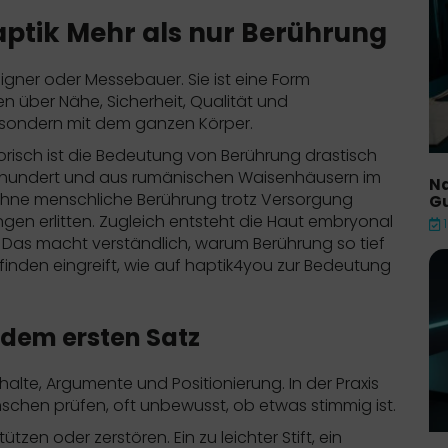
Haptik Mehr als nur Berührung
igner oder Messebauer. Sie ist eine Form
n über Nähe, Sicherheit, Qualität und
 sondern mit dem ganzen Körper.
storisch ist die Bedeutung von Berührung drastisch
rhundert und aus rumänischen Waisenhäusern im
Na
ohne menschliche Berührung trotz Versorgung
Gu
en erlitten. Zugleich entsteht die Haut embryonal
. Das macht verständlich, warum Berührung so tief
inden eingreift, wie auf
haptik4you zur Bedeutung
 dem ersten Satz
alte, Argumente und Positionierung. In der Praxis
 Menschen prüfen, oft unbewusst, ob etwas stimmig ist.
tzen oder zerstören. Ein zu leichter Stift, ein