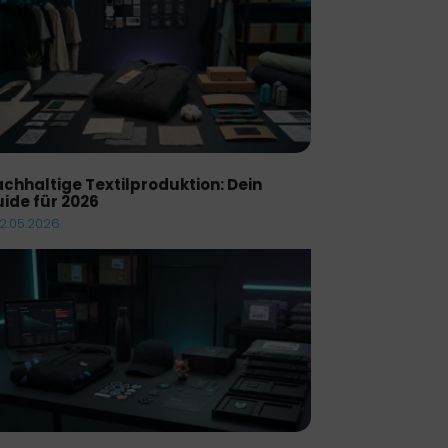
chhaltige Textilproduktion: Dein
ide für 2026
12.05.2026