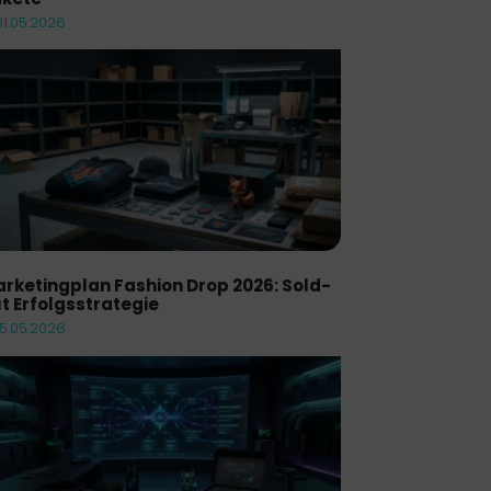
31.05.2026
rketingplan Fashion Drop 2026: Sold-
t Erfolgsstrategie
15.05.2026