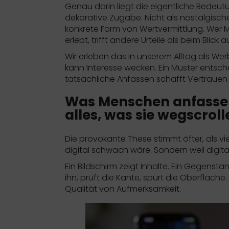
Genau darin liegt die eigentliche Bedeu
dekorative Zugabe. Nicht als nostalgische
konkrete Form von Wertvermittlung. Wer 
erlebt, trifft andere Urteile als beim Blick a
Wir erleben das in unserem Alltag als Wer
kann Interesse wecken. Ein Muster entsch
tatsächliche Anfassen schafft Vertrauen 
Was Menschen anfassen,
alles, was sie wegscroll
Die provokante These stimmt öfter, als v
digital schwach wäre. Sondern weil digital 
Ein Bildschirm zeigt Inhalte. Ein Gegensta
ihn, prüft die Kante, spürt die Oberfläche
Qualität von Aufmerksamkeit.