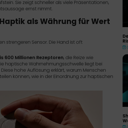
üfstein. Sie zeigt schneller als viele Präsentationen,
ätsaussage ernst nimmt.
 Haptik als Währung für Wert
De
Ri
den strengeren Sensor. Die Hand ist oft
is 600 Millionen Rezeptoren
, die Reize wie
Die haptische Wahrnehmungsschwelle liegt bei
. Diese hohe Auflösung erklärt, warum Menschen
teilen können, wie in der Einordnung zur
haptischen
Sh
W