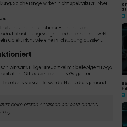
ckung. Solche Dinge wirken nicht spektakulär. Aber
Kn
St
piel:
rarbeitung und angenehmer Handhabung.
rodukt stabil, ausgewogen und durchdacht wirkt.
ein Objekt nicht wie eine Pflichtübung aussieht.
nktioniert
ch wirksam. Billige Streuartikel mit beliebigem Logo
unikation. Oft bewirken sie das Gegenteil.
he etwas verschickt wurde. Nicht, dass jemand
So
He
dukt beim ersten Anfassen beliebig anfühlt,
ebig.