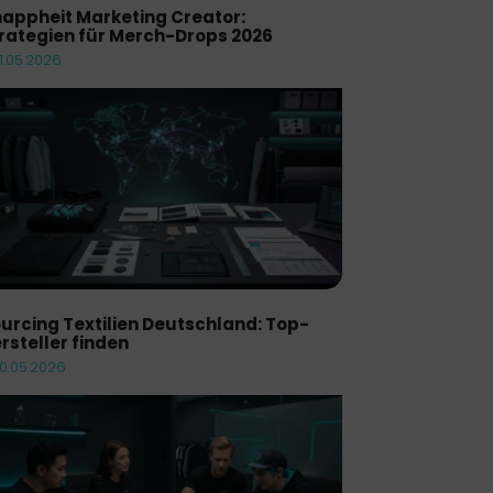
appheit Marketing Creator:
rategien für Merch-Drops 2026
11.05.2026
urcing Textilien Deutschland: Top-
rsteller finden
10.05.2026