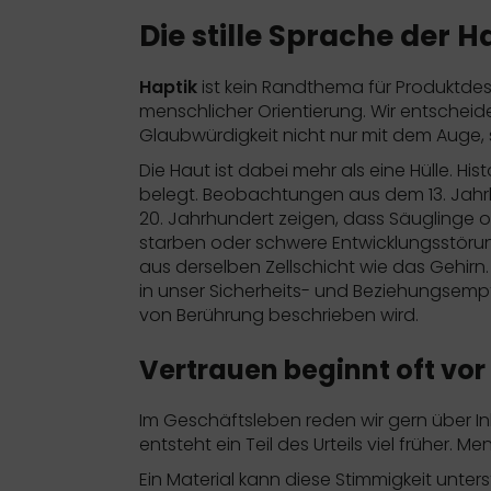
Die stille Sprache der 
Haptik
ist kein Randthema für Produktdes
menschlicher Orientierung. Wir entscheide
Glaubwürdigkeit nicht nur mit dem Auge,
Die Haut ist dabei mehr als eine Hülle. Hi
belegt. Beobachtungen aus dem 13. Jah
20. Jahrhundert zeigen, dass Säuglinge 
starben oder schwere Entwicklungsstörung
aus derselben Zellschicht wie das Gehirn
in unser Sicherheits- und Beziehungsempf
von Berührung
beschrieben wird.
Vertrauen beginnt oft vor
Im Geschäftsleben reden wir gern über Inh
entsteht ein Teil des Urteils viel früher.
Ein Material kann diese Stimmigkeit unterstü