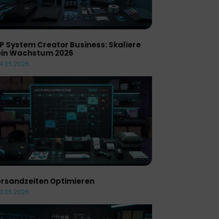
P System Creator Business: Skaliere
in Wachstum 2026
14.05.2026
rsandzeiten Optimieren
13.05.2026