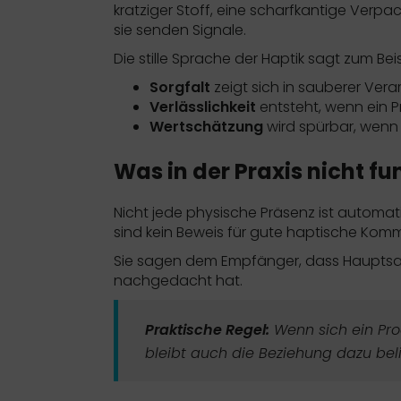
kratziger Stoff, eine scharfkantige Verpa
sie senden Signale.
Die stille Sprache der Haptik sagt zum Beis
Sorgfalt
zeigt sich in sauberer Ve
Verlässlichkeit
entsteht, wenn ein P
Wertschätzung
wird spürbar, wenn 
Was in der Praxis nicht fu
Nicht jede physische Präsenz ist automatis
sind kein Beweis für gute haptische Komm
Sie sagen dem Empfänger, dass Hauptsac
nachgedacht hat.
Praktische Regel:
Wenn sich ein Pro
bleibt auch die Beziehung dazu beli