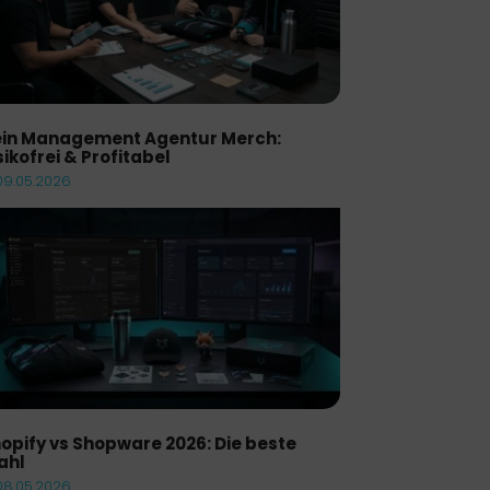
in Management Agentur Merch:
sikofrei & Profitabel
09.05.2026
opify vs Shopware 2026: Die beste
ahl
08.05.2026