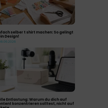
nfach selber t shirt machen: So gelingt
in Design!
08.06.2026
lle Entlastung: Warum du dich auf
ntent konzentrieren solltest, nicht auf
kete