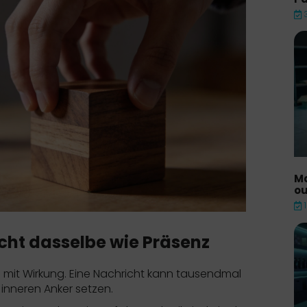
Ma
ou
nicht dasselbe wie Präsenz
 mit Wirkung. Eine Nachricht kann tausendmal
inneren Anker setzen.