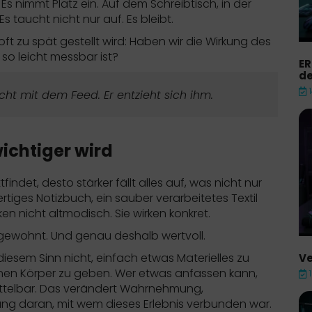
 Es nimmt Platz ein. Auf dem Schreibtisch, in der
 taucht nicht nur auf. Es bleibt.
ft zu spät gestellt wird: Haben wir die Wirkung des
 so leicht messbar ist?
ER
de
icht mit dem Feed. Er entzieht sich ihm.
ichtiger wird
ndet, desto stärker fällt alles auf, was nicht nur
rtiges Notizbuch, ein sauber verarbeitetes Textil
 nicht altmodisch. Sie wirken konkret.
ngewohnt. Und genau deshalb wertvoll.
iesem Sinn nicht, einfach etwas Materielles zu
Ve
 einen Körper zu geben. Wer etwas anfassen kann,
ittelbar. Das verändert Wahrnehmung,
ung daran, mit wem dieses Erlebnis verbunden war.