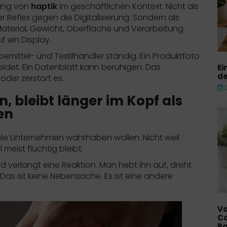
tung von
haptik
im geschäftlichen Kontext. Nicht als
r Reflex gegen die Digitalisierung. Sondern als
Material, Gewicht, Oberfläche und Verarbeitung
uf ein Display.
bemittel- und Textilhändler ständig. Ein Produktfoto
eidet. Ein Datenblatt kann beruhigen. Das
Ei
de
oder zerstört es.
 bleibt länger im Kopf als
en
iele Unternehmen wahrhaben wollen. Nicht weil
meist flüchtig bleibt.
nd verlangt eine Reaktion. Man hebt ihn auf, dreht
. Das ist keine Nebensache. Es ist eine andere
Vo
Co
Pa