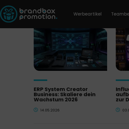
Werbeartikel
Teambe
ERP System Creator
Infl
Business: Skaliere dein
aufb
Wachstum 2026
zur 
14.05.2026
03.