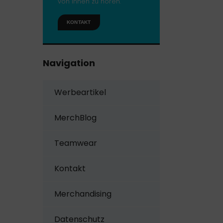
von Ihnen zu hören.
KONTAKT
Navigation
Werbeartikel
MerchBlog
Teamwear
Kontakt
Merchandising
Datenschutz