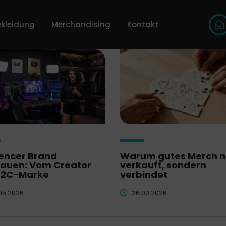
kleidung
Merchandising
Kontakt
uencer Brand
Warum gutes Merch n
auen: Vom Creator
verkauft, sondern
D2C-Marke
verbindet
05.2026
26.03.2026