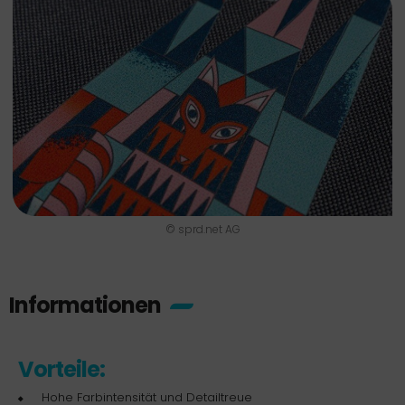
© sprd.net AG
Informationen
Vorteile:
Hohe Farbintensität und Detailtreue