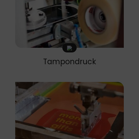
Tampondruck