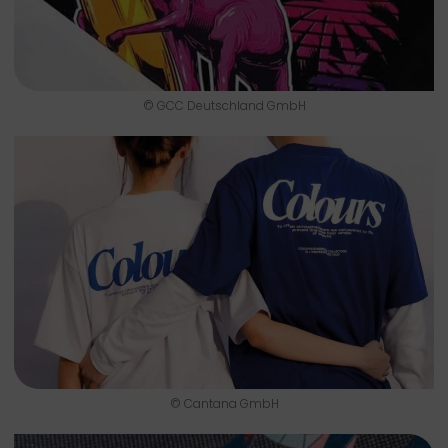
© GCC Deutschland GmbH
© Cantana GmbH