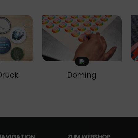
Druck
Doming
NAVIGATION
ZUM WEBSHOP