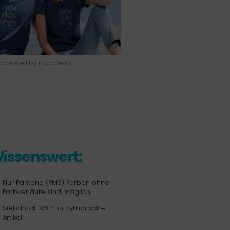
 powered by midocean
issenswert:
Nur Pantone (PMS) Farben ohne
Farbverläufe sind möglich
Siebdruck 360° für zylindrische
Artikel