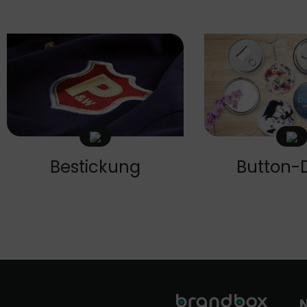
Bestickung
Button-