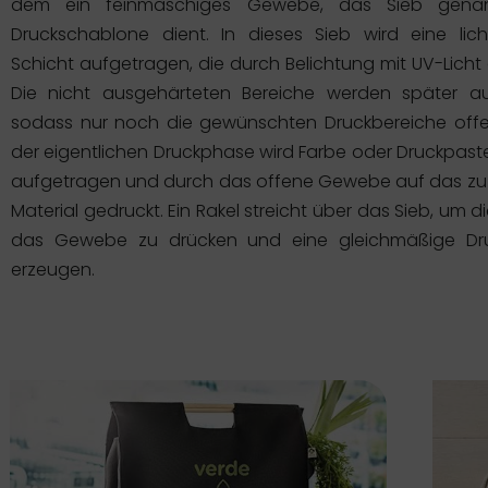
dem ein feinmaschiges Gewebe, das Sieb genan
Druckschablone dient. In dieses Sieb wird eine lich
Schicht aufgetragen, die durch Belichtung mit UV-Licht 
Die nicht ausgehärteten Bereiche werden später a
sodass nur noch die gewünschten Druckbereiche offen
der eigentlichen Druckphase wird Farbe oder Druckpast
aufgetragen und durch das offene Gewebe auf das z
Material gedruckt. Ein Rakel streicht über das Sieb, um 
das Gewebe zu drücken und eine gleichmäßige Dru
erzeugen.