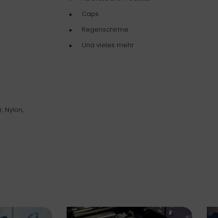
Caps
Regenschirme
Und vieles mehr
r, Nylon,