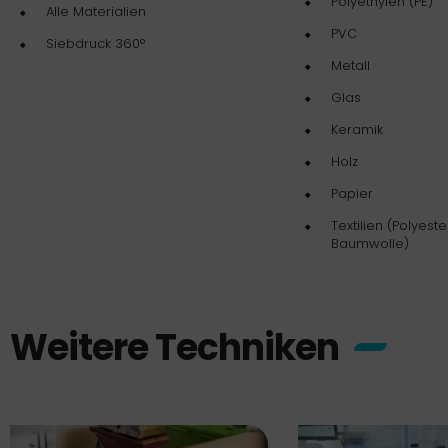
Polyethylen (PE)
Alle Materialien
PVC
Siebdruck 360°
Metall
Glas
Keramik
Holz
Papier
Textilien (Polyeste
Baumwolle)
Weitere Techniken