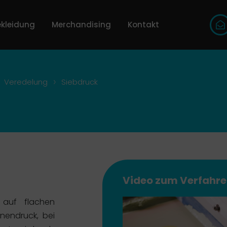
kleidung
Merchandising
Kontakt
>
Veredelung
Siebdruck
Video zum Verfahre
 auf flachen
nendruck, bei