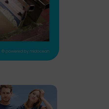
© powered by midocean